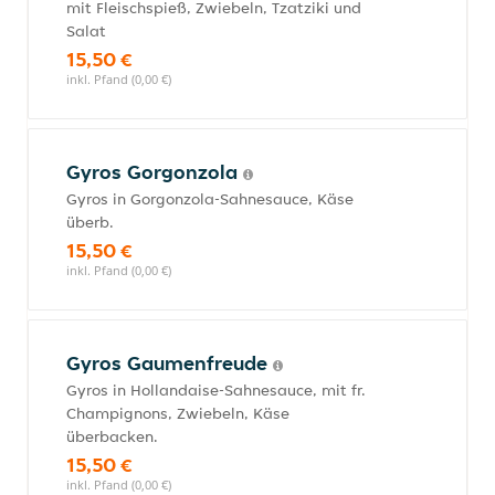
mit Fleischspieß, Zwiebeln, Tzatziki und
Salat
15,50 €
inkl. Pfand (0,00 €)
Gyros Gorgonzola
Gyros in Gorgonzola-Sahnesauce, Käse
überb.
15,50 €
inkl. Pfand (0,00 €)
Gyros Gaumenfreude
Gyros in Hollandaise-Sahnesauce, mit fr.
Champignons, Zwiebeln, Käse
überbacken.
15,50 €
inkl. Pfand (0,00 €)