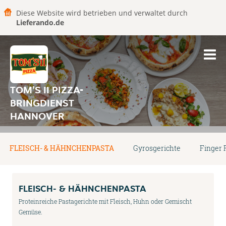
Diese Website wird betrieben und verwaltet durch
Lieferando.de
TOM'S II PIZZA-
BRINGDIENST
HANNOVER
FLEISCH- & HÄHNCHENPASTA
Gyrosgerichte
Finger 
FLEISCH- & HÄHNCHENPASTA
Proteinreiche Pastagerichte mit Fleisch, Huhn oder Gemischt
Gemüse.