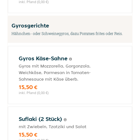
inkl. Pfand (0,00 €)
Gyrosgerichte
Hähnchen- oder Schweinegyros, dazu Pommes frites oder Reis.
Gyros Käse-Sahne
Gyros mit Mozzarella, Gorgonzola,
Weichkäse, Parmesan in Tomaten-
Sahnesauce mit Käse überb.
15,50 €
inkl. Pfand (0,00 €)
Suflaki (2 Stück)
mit Zwiebeln, Tzatziki und Salat
15,50 €