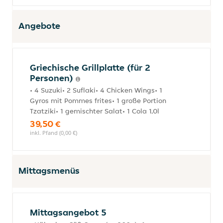
Angebote
Griechische Grillplatte (für 2
Personen)
• 4 Suzuki• 2 Suflaki• 4 Chicken Wings• 1
Gyros mit Pommes frites• 1 große Portion
Tzatziki• 1 gemischter Salat• 1 Cola 1,0l
39,50 €
inkl. Pfand (0,00 €)
Mittagsmenüs
Mittagsangebot 5