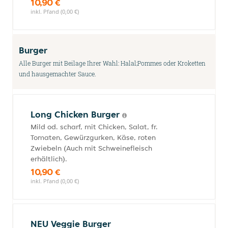
10,90 €
inkl. Pfand (0,00 €)
Burger
Alle Burger mit Beilage Ihrer Wahl: Halal;Pommes oder Kroketten
und hausgemachter Sauce.
Long Chicken Burger
Mild od. scharf, mit Chicken, Salat, fr.
Tomaten, Gewürzgurken, Käse, roten
Zwiebeln (Auch mit Schweinefleisch
erhältlich).
10,90 €
inkl. Pfand (0,00 €)
NEU Veggie Burger