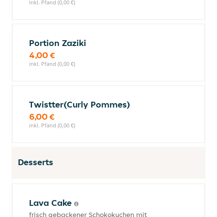
inkl. Pfand (0,00 €)
Portion Zaziki
4,00 €
inkl. Pfand (0,00 €)
Twistter(Curly Pommes)
6,00 €
inkl. Pfand (0,00 €)
Desserts
Lava Cake
frisch gebackener Schokokuchen mit