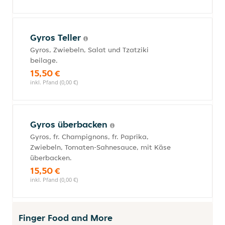
Gyros Teller
Gyros, Zwiebeln, Salat und Tzatziki
beilage.
15,50 €
inkl. Pfand (0,00 €)
Gyros überbacken
Gyros, fr. Champignons, fr. Paprika,
Zwiebeln, Tomaten-Sahnesauce, mit Käse
überbacken.
15,50 €
inkl. Pfand (0,00 €)
Finger Food and More